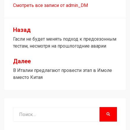
Смотреть все записи от admin_DM
Назад
Навигация
Гасли не будет менять подход к предсезонным
по
тестам, несмотря на прошлогодние аварии
записям
Далее
В Италии предлагают провести этап в Имоле
вместо Китая
Поиск
НАЙТИ