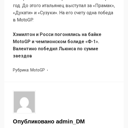
год. До этого итальянец выступал за «Прамак»,
«Дукати» и «Сузуки». На его счету одна победа
в MotoGP.
Хэмилтон и Росси погонялись на байке
MotoGP и чемпионском болиде «Ф-1».
Валентино победил Льюиса по сумме
заездов
Рубрика:
MotoGP
Опубликовано
admin_DM