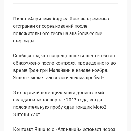
Пилот «Априлии» Андреа Янноне временно
отстранен от соревнований после
положительного теста на анаболические
стероиды.
Сообщается, что запрещенное вещество было
обнаружено после контроля, проведенного во
время Гран-при Малайзии в начале ноября.
Янноне может запросить анализ пробы Б.
Это первый потенциальный допинговый
скандал в мотоспорте с 2012 года, когда
положительную пробу сдал гонщик Moto2
Энтони Уэст.
Контракт Янноне с «Априлией» истекает через