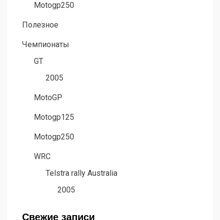
Motogp250
Полезное
Чемпионаты
GT
2005
MotoGP
Motogp125
Motogp250
WRC
Telstra rally Australia
2005
Свежие записи