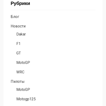
Рубрики
Блог
Новости
Dakar
F1
GT
MotoGP
WRC
Пилоты
MotoGP
Motogp125