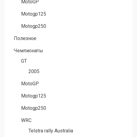
MotoGP
Motogp125
Motogp250
Полезное
Чемпионаты
GT
2005
MotoGP
Motogp125
Motogp250
WRC
Telstra rally Australia