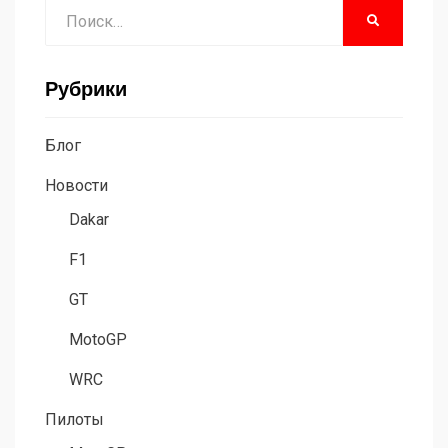
Поиск
НАЙТИ
Рубрики
Блог
Новости
Dakar
F1
GT
MotoGP
WRC
Пилоты