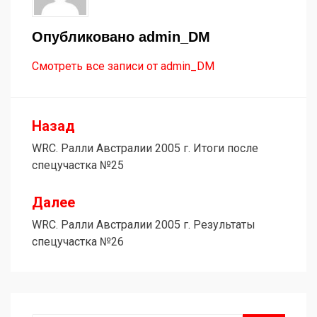
Опубликовано
admin_DM
Смотреть все записи от admin_DM
Назад
Навигация
WRC. Ралли Австралии 2005 г. Итоги после
по
спецучастка №25
записям
Далее
WRC. Ралли Австралии 2005 г. Результаты
спецучастка №26