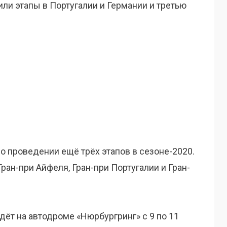
ли этапы в Португалии и Германии и третью
о проведении ещё трёх этапов в сезоне-2020.
ран-при Айфеля, Гран-при Португалии и Гран-
ёт на автодроме «Нюрбургринг» с 9 по 11