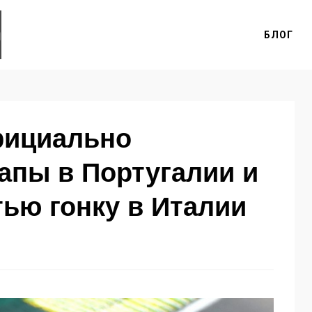
БЛОГ
фициально
апы в Португалии и
тью гонку в Италии