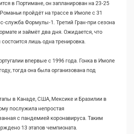
ится в Портимане, он запланирован на 23-25
-Романьи пройдёт на трассе в Имоле с 31
сс-служба Формулы-1. Третий Гран-при сезона
рмате и займёт два дня. Ожидается, что
 состоится лишь одна тренировка.
ортугалии впервые с 1996 года. Гонка в Имоле
году, тогда она была организована под
тапы в Канаде, США, Мексике и Бразилии в
тому послужила непростая
занная с пандемией коронавируса. Таким
ерждено 13 этапов чемпионата.