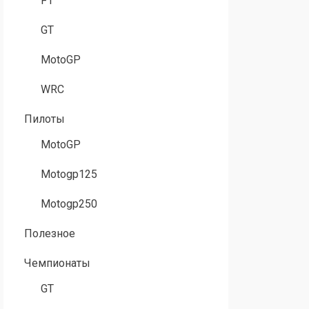
F1
GT
MotoGP
WRC
Пилоты
MotoGP
Motogp125
Motogp250
Полезное
Чемпионаты
GT