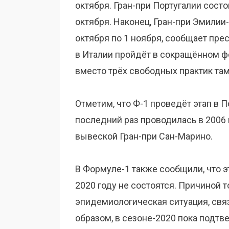
октября. Гран-при Португалии состо
октября. Наконец, Гран-при Эмилии
октября по 1 ноября, сообщает пре
в Италии пройдёт в сокращённом фо
вместо трёх свободных практик там
Отметим, что Ф-1 проведёт этап в П
последний раз проводилась в 2006 
вывеской Гран-при Сан-Марино.
В Формуле-1 также сообщили, что э
2020 году не состоятся. Причиной 
эпидемиологическая ситуация, свя
образом, в сезоне-2020 пока подтв