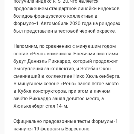
получила индекс R. S. 20, что является
продолжением стандартной линейки индексов
болидов французского коллектива в
Формуле-1. Автомобиль 2020 года на рендерах
был представлен в тестовой чёрной окраске.
Напомним, по сравнению с минувшим годом
состав «Рено» изменился. Боевыми пилотами
будут Даниэль Риккардо, который продолжит
выступления за коллектив, и Эстебан Окон,
сменивший в коллективе Нико Хюлькенберга.
В минувшем сезоне «Рено» занял пятое место
в Кубке конструкторов, при этом в личном
зачёте Риккардо занял девятое место, а
Хюлькенберг стал 14-м.
Официально предсезонные тесты Формулы-1
начнутся 19 февраля в Барселоне.