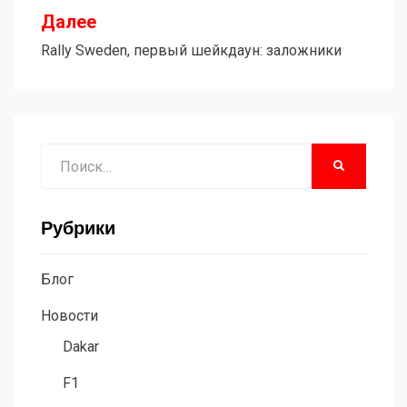
Далее
Rally Sweden, первый шейкдаун: заложники
Поиск
НАЙТИ
Рубрики
Блог
Новости
Dakar
F1