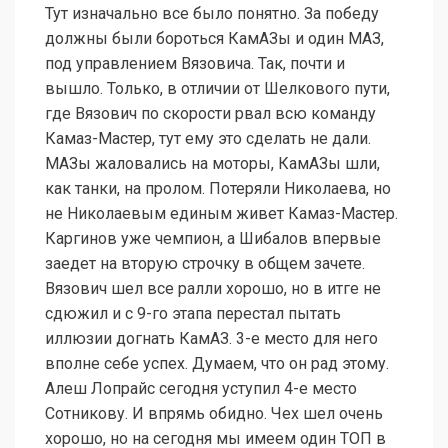
Тут изначально все было понятно. За победу
должны были бороться КамАЗы и один МАЗ,
под управлением Вязовича. Так, почти и
вышло. Только, в отличии от Шелкового пути,
где Вязович по скорости рвал всю команду
Камаз-Мастер, тут ему это сделать не дали.
МАЗы жаловались на моторы, КамАЗы шли,
как танки, на пролом. Потеряли Николаева, но
не Николаевым единым живет Камаз-Мастер.
Каргинов уже чемпион, а Шибалов впервые
заедет на вторую строчку в общем зачете.
Вязович шел все ралли хорошо, но в итге не
сдюжил и с 9-го этапа перестал пытать
иллюзии догнать КамАЗ. 3-е место для него
вполне себе успех. Думаем, что он рад этому.
Алеш Лопрайс сегодня уступил 4-е место
Сотникову. И впрямь обидно. Чех шел очень
хорошо, но на сегодня мы имеем один ТОП в