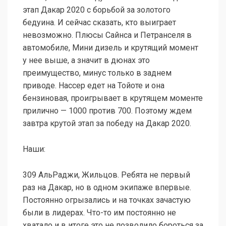
этап Дакар 2020 с борьбой за золотого
бедуина. И сейчас сказать, кто выиграет
невозможно. Плюсы Сайнса и Петранселя в
автомобиле, Мини дизель и крутящий момент
у нее выше, а значит в дюнах это
преимущество, минус только в заднем
приводе. Нассер едет на Тойоте и она
бензиновая, проигрывает в крутящем моменте
прилично — 1000 против 700. Поэтому ждем
завтра крутой этап за победу на Дакар 2020.
Наши:
309 АльРаджи, Жильцов. Ребята не первый
раз на Дакар, но в одном экипаже впервые.
Постоянно огрызались и на точках зачастую
были в лидерах. Что-то им постоянно не
хватало и в итоге это не позволило бороться за