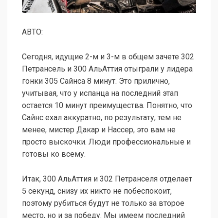
АВТО:
Сегодня, идущие 2-м и 3-м в общем зачете 302
Петрансель и 300 АльАттия отыграли у лидера
гонки 305 Сайнса 8 минут. Это прилично,
учитывая, что у испанца на последний этап
остается 10 минут преимущества. Понятно, что
Сайнс ехал аккуратно, по результату, тем не
менее, мистер Дакар и Нассер, это вам не
просто выскочки. Люди профессиональные и
готовы ко всему.
Итак, 300 АльАттия и 302 Петранселя отделает
5 секунд, снизу их никто не побеспокоит,
поэтому рубиться будут не только за второе
место, но и за победу. Мы имеем последний