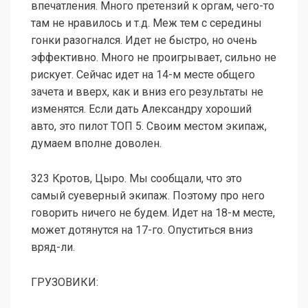
впечатления. Много претензий к оргам, чего-то
там не нравилось и т.д. Меж тем с середины
гонки разогнался. Идет не быстро, но очень
эффективно. Много не проигрывает, сильно не
рискует. Сейчас идет на 14-м месте общего
зачета и вверх, как и вниз его результаты не
изменятся. Если дать Александру хороший
авто, это пилот ТОП 5. Своим местом экипаж,
думаем вполне доволен.
323 Кротов, Цыро. Мы сообщали, что это
самый суеверный экипаж. Поэтому про него
говорить ничего не будем. Идет на 18-м месте,
может дотянутся на 17-го. Опуститься вниз
вряд-ли.
ГРУЗОВИКИ: