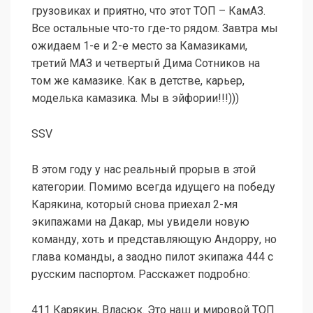
грузовиках и приятно, что этот ТОП – КамАЗ.
Все остальные что-то где-то рядом. Завтра мы
ожидаем 1-е и 2-е место за Камазиками,
третий МАЗ и четвертый Дима Сотников на
том же камазике. Как в детстве, карьер,
моделька камазика. Мы в эйфории!!!)))
SSV
В этом году у нас реальный прорыв в этой
категории. Помимо всегда идущего на победу
Карякина, который снова приехал 2-мя
экипажами на Дакар, мы увидели новую
команду, хоть и представляющую Андорру, но
глава команды, а заодно пилот экипажа 444 с
русским паспортом. Расскажет подробно:
411 Карякин, Власюк. Это наш и мировой ТОП