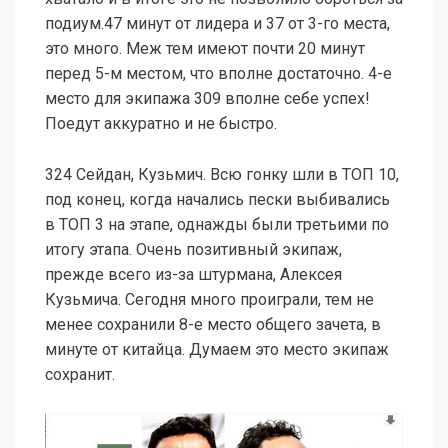
подиум.47 минут от лидера и 37 от 3-го места,
это много. Меж тем имеют почти 20 минут
перед 5-м местом, что вполне достаточно. 4-е
место для экипажа 309 вполне себе успех!
Поедут аккуратно и не быстро.
324 Сейдан, Кузьмич. Всю гонку шли в ТОП 10,
под конец, когда начались пески выбивались
в ТОП 3 на этапе, однажды были третьими по
итогу этапа. Очень позитивный экипаж,
прежде всего из-за штурмана, Алексея
Кузьмича. Сегодня много проиграли, тем не
менее сохранили 8-е место общего зачета, в
минуте от китайца. Думаем это место экипаж
сохранит.