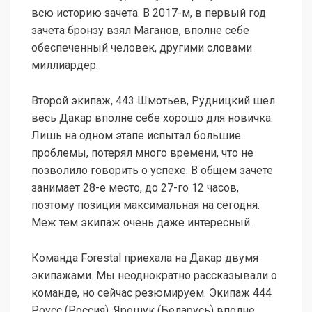
всю историю зачета. В 2017-м, в первый год
зачета бронзу взял Маганов, вполне себе
обеспеченный человек, другими словами
миллиардер.
Второй экипаж, 443 Шмотьев, Рудницкий шел
весь Дакар вполне себе хорошо для новичка.
Лишь на одном этапе испытал большие
проблемы, потерял много времени, что не
позволило говорить о успехе. В общем зачете
занимает 28-е место, до 27-го 12 часов,
поэтому позиция максимальная на сегодня.
Меж тем экипаж очень даже интересный.
Команда Forestal приехала на Дакар двумя
экипажами. Мы неоднократно рассказывали о
команде, но сейчас резюмируем. Экипаж 444
Роусс (Россия), Ярошук (Беларусь) вполне