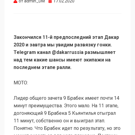
Опубликовано
от
admin_DM
17.02.2020
Закончился 11-й предпоследний этап Дакар
2020 и завтра мы увидим развязку гонки.
Telegram канал @dakarrussia размышляет
над тем какие шансы имеют экипажи на
последнем этапе ралли.
МОТО:
Лидер общего зачета 9 Брабек имеет почти 14
минут преимущества. Этого мало. На 11 этапе,
догоняющий 9 Брабека 5 Кьянтилья отыграл
11 минут, собственно он и выиграл этап.
Понятно. Что Брабек идет по результату, но это