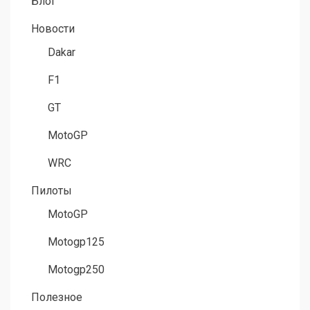
Блог
Новости
Dakar
F1
GT
MotoGP
WRC
Пилоты
MotoGP
Motogp125
Motogp250
Полезное