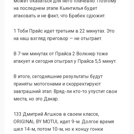
может оказаться для него плачевно. Поэтому
на последнем этапе Кьянтилья будет
атаковать и не факт, что Брабек сдюжит.
1 Тоби Прайс идет третьим в 22 минутах. Это
на наш взгляд приговор — не отыграет.
В 7-ми минутах от Прайса 2 Волкнер тоже
атакует и сегодня отыграл у Прайса 5,5 минут.
В итоге, сегодняшние результаты будут
приняты мотогонами и скорректируют
завтрашний этап. Вряд-ли кто-то упустит свои
места, но это Дакар.
133 Дмитрий Агшков в своем классе,
ORIGINAL BY MOTUL идет 9-м. Долгое время
шел 14-м, потом 10-м, но к концу гонки