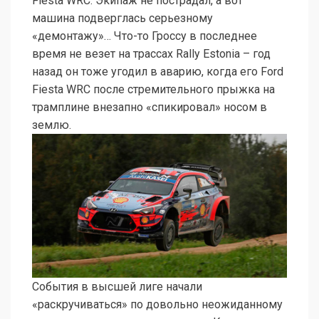
Fiesta WRC. Экипаж не пострадал, а вот
машина подверглась серьезному
«демонтажу»… Что-то Гроссу в последнее
время не везет на трассах Rally Estonia – год
назад он тоже угодил в аварию, когда его Ford
Fiesta WRC после стремительного прыжка на
трамплине внезапно «спикировал» носом в
землю.
События в высшей лиге начали
«раскручиваться» по довольно неожиданному