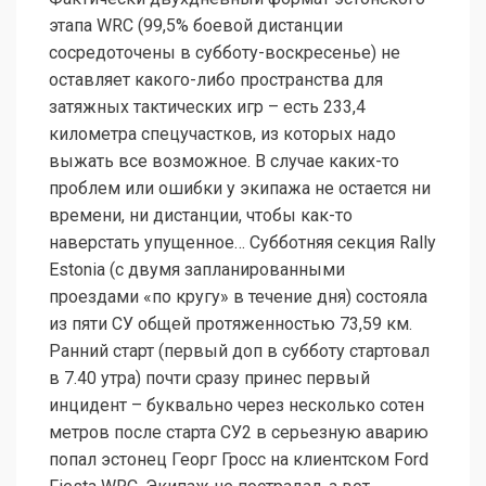
этапа WRC (99,5% боевой дистанции
сосредоточены в субботу-воскресенье) не
оставляет какого-либо пространства для
затяжных тактических игр – есть 233,4
километра спецучастков, из которых надо
выжать все возможное. В случае каких-то
проблем или ошибки у экипажа не остается ни
времени, ни дистанции, чтобы как-то
наверстать упущенное… Субботняя секция Rally
Estonia (с двумя запланированными
проездами «по кругу» в течение дня) состояла
из пяти СУ общей протяженностью 73,59 км.
Ранний старт (первый доп в субботу стартовал
в 7.40 утра) почти сразу принес первый
инцидент – буквально через несколько сотен
метров после старта СУ2 в серьезную аварию
попал эстонец Георг Гросс на клиентском Ford