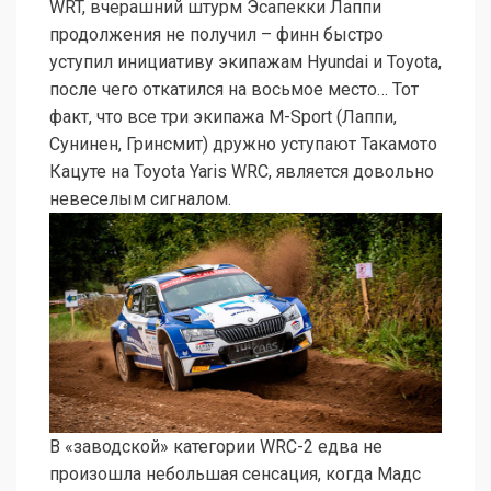
WRT, вчерашний штурм Эсапекки Лаппи
продолжения не получил – финн быстро
уступил инициативу экипажам Hyundai и Toyota,
после чего откатился на восьмое место… Тот
факт, что все три экипажа M-Sport (Лаппи,
Сунинен, Гринсмит) дружно уступают Такамото
Кацуте на Toyota Yaris WRC, является довольно
невеселым сигналом.
В «заводской» категории WRC-2 едва не
произошла небольшая сенсация, когда Мадс