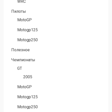
WRC
Пилоты
MotoGP
Motogp125
Motogp250
Полезное
Чемпионаты
GT
2005
MotoGP
Motogp125
Motogp250