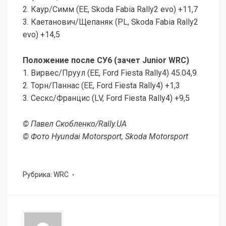
2. Каур/Симм (EE, Skoda Fabia Rally2 evo) +11,7
3. Каетанович/Щепаняк (PL, Skoda Fabia Rally2
evo) +14,5
Положение после СУ6 (зачет Junior WRC)
1. Вирвес/Пруул (EE, Ford Fiesta Rally4) 45.04,9
2. Торн/Паннас (EE, Ford Fiesta Rally4) +1,3
3. Сескс/Францис (LV, Ford Fiesta Rally4) +9,5
© Павел Скобленко/Rally.UA
© Фото Hyundai Motorsport, Skoda Motorsport
Рубрика:
WRC