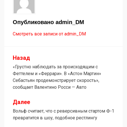
Опубликовано
admin_DM
Смотреть все записи от admin_DM
Назад
Навигация
«Грустно наблюдать за происходящим с
по
Феттелем и «Феррари». В «Астон Мартин»
записям
Себастьян продемонстрирует скорость»,
сообщает Валентино Росси — Авто
Далее
Вольф считает, что с реверсивным стартом Ф-1
превратится в шоу, подобное рестлингу