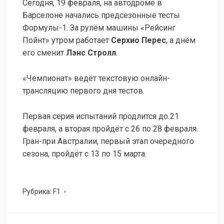
Сегодня, 19 февраля, на автодроме в
Барселоне начались предсезонные тесты
Формулы-1. За рулём машины «Рейсинг
Пойнт» утром работает
Серхио Перес
, а днём
его сменит
Лэнс Стролл
.
«Чемпионат» ведёт текстовую онлайн-
трансляцию первого дня тестов.
Первая серия испытаний продлится до 21
февраля, а вторая пройдёт с 26 по 28 февраля.
Гран-при Австралии, первый этап очередного
сезона, пройдёт с 13 по 15 марта.
Рубрика:
F1