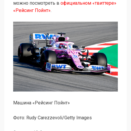
можно посмотреть в
официальном «твиттере»
«Рейсинг Пойнт»
.
Машина «Рейсинг Пойнт»
Фото: Rudy Carezzevoli/Getty Images