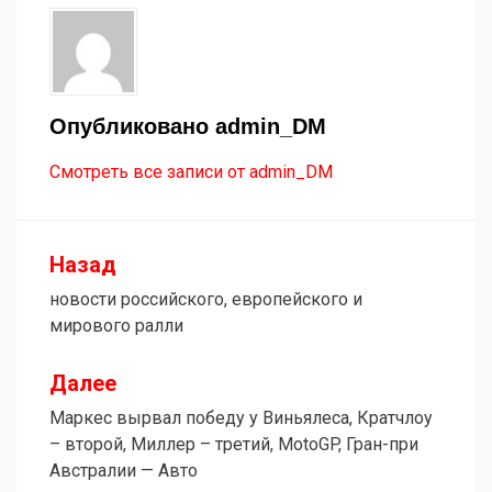
Опубликовано
admin_DM
Смотреть все записи от admin_DM
Назад
Навигация
новости российского, европейского и
по
мирового ралли
записям
Далее
Маркес вырвал победу у Виньялеса, Кратчлоу
– второй, Миллер – третий, MotoGP, Гран-при
Австралии — Авто