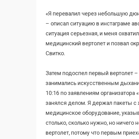
«Я перевалил через небольшую дюн
– описал ситуацию в инстаграме авс
ситуация серьезная, и меня охвати
медицинский вертолет и позвал ок
Свитко.
Затем подоспел первый вертолет –
занимались искусственным дыхани
10:16 по заявлениям организатора «Д
занялся делом. Я держал пакеты с 
медицинское оборудование, указыв
столько, сколько нужно, но ничего н
вертолет, потому что первым приех