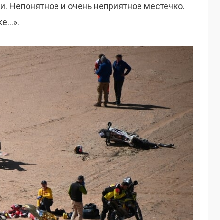
. Непонятное и очень неприятное местечко.
ке…».