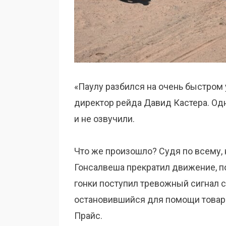
«Паулу разбился на очень быстром 
директор рейда Давид Кастера. Одн
и не озвучили.
Что же произошло? Судя по всему, 
Гонсалвеша прекратил движение, по
гонки поступил тревожный сигнал с 
остановившийся для помощи товар
Прайс.