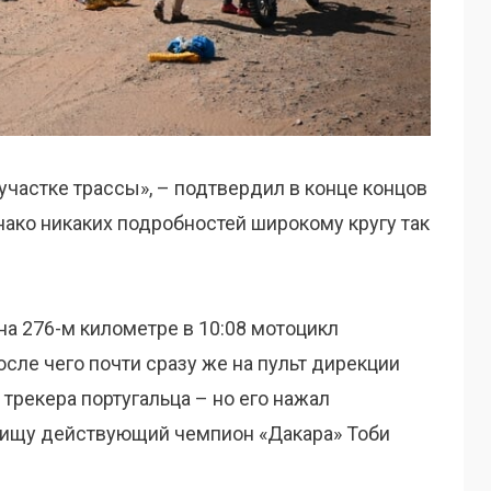
участке трассы», – подтвердил в конце концов
ако никаких подробностей широкому кругу так
на 276-м километре в 10:08 мотоцикл
сле чего почти сразу же на пульт дирекции
трекера португальца – но его нажал
ищу действующий чемпион «Дакара» Тоби