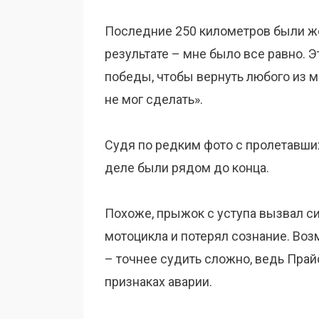
Последние 250 километров были же
результате – мне было все равно. Эт
победы, чтобы вернуть любого из м
не мог сделать».
Судя по редким фото с пролетавши
деле были рядом до конца.
Похоже, прыжок с уступа вызвал сил
мотоцикла и потерял сознание. Воз
– точнее судить сложно, ведь Прайс
признаках аварии.