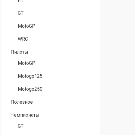
F1
GT
MotoGP
WRC
Пилоты
MotoGP
Motogp125
Motogp250
Полезное
Чемпионаты
GT