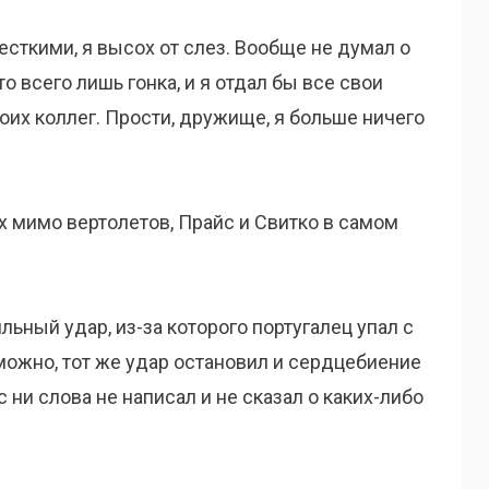
сткими, я высох от слез. Вообще не думал о
о всего лишь гонка, и я отдал бы все свои
оих коллег. Прости, дружище, я больше ничего
х мимо вертолетов, Прайс и Свитко в самом
ьный удар, из-за которого португалец упал с
можно, тот же удар остановил и сердцебиение
 ни слова не написал и не сказал о каких-либо