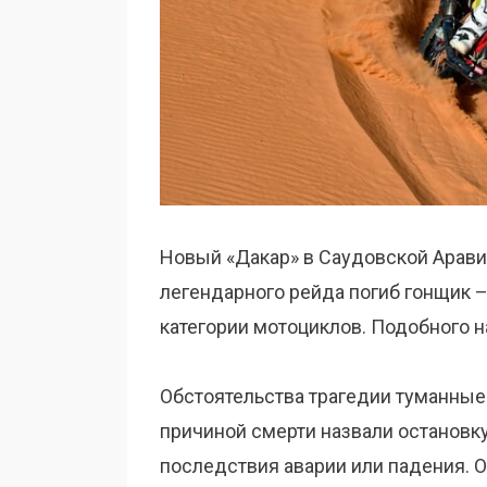
Новый «Дакар» в Саудовской Арави
легендарного рейда погиб гонщик 
категории мотоциклов. Подобного н
Обстоятельства трагедии туманные:
причиной смерти назвали остановку
последствия аварии или падения. О