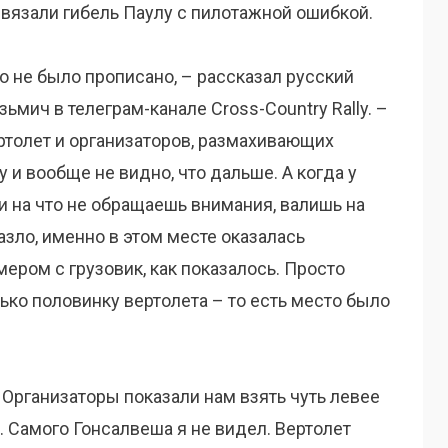
вязали гибель Паулу с пилотажной ошибкой.
го не было прописано, – рассказал русский
мич в телеграм-канале Cross-Country Rally. –
ртолет и организаторов, размахивающих
у и вообще не видно, что дальше. А когда у
и на что не обращаешь внимания, валишь на
зло, именно в этом месте оказалась
ером с грузовик, как показалось. Просто
ько половинку вертолета – то есть место было
 Организаторы показали нам взять чуть левее
. Самого Гонсалвеша я не видел. Вертолет