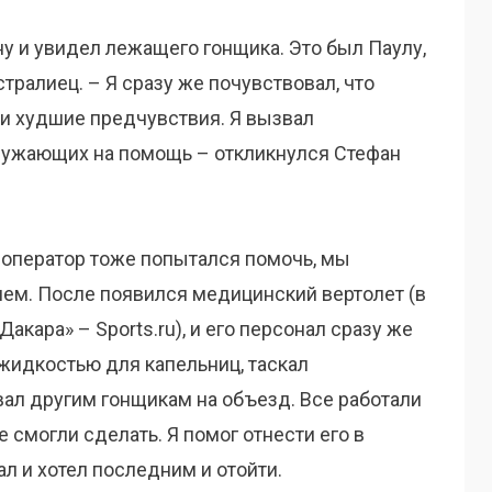
у и увидел лежащего гонщика. Это был Паулу,
тралиец. – Я сразу же почувствовал, что
ли худшие предчувствия. Я вызвал
ружающих на помощь – откликнулся Стефан
 оператор тоже попытался помочь, мы
ем. После появился медицинский вертолет (в
акара» – Sports.ru), и его персонал сразу же
жидкостью для капельниц, таскал
ал другим гонщикам на объезд. Все работали
е смогли сделать. Я помог отнести его в
ал и хотел последним и отойти.