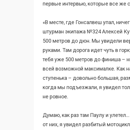
первые интервью, которые все же с
«В месте, где Гонсалвеш упал, ниче
штурман экипажа №324 Алексей Кузь
500 метров до дюн. Мы увидели ве
руками. Там дорога идет чуть в горк
тебя уже 500 метров до финиша – н
всей возможной максималке. Как на
ступенька – довольно большая, разм
когда мы подъезжали, я увидел тол
не ровное.
Думаю, как раз там Паулу и улетел…
от них, я увидел разбитый мотоцикл