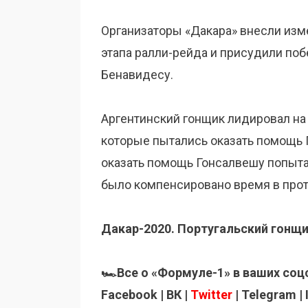
Организаторы «Дакара» внесли изм
этапа ралли-рейда и присудили по
Бенавидесу.
Аргентинский гонщик лидировал на 
которые пытались оказать помощь 
оказать помощь Гонсалвешу попыта
было компенсировано время в прот
Дакар-2020. Португальский гонщи
🏎Все о «Формуле-1» в ваших соц
Facebook | ВК |
Twitter
| Telegram |