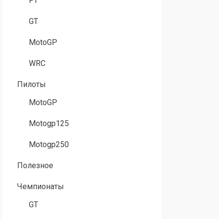
F1
GT
MotoGP
WRC
Пилоты
MotoGP
Motogp125
Motogp250
Полезное
Чемпионаты
GT