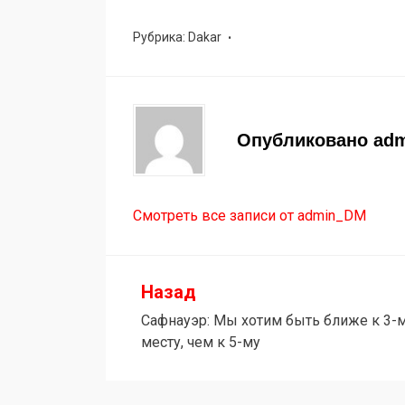
Рубрика:
Dakar
Опубликовано
ad
Смотреть все записи от admin_DM
Назад
Навигация
Сафнауэр: Мы хотим быть ближе к 3-
по
месту, чем к 5-му
записям