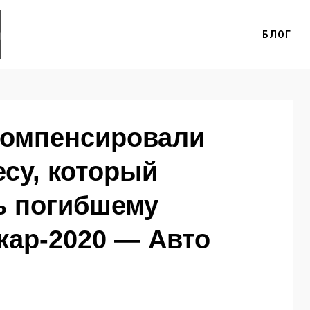
БЛОГ
компенсировали
су, который
ь погибшему
кар-2020 — Авто