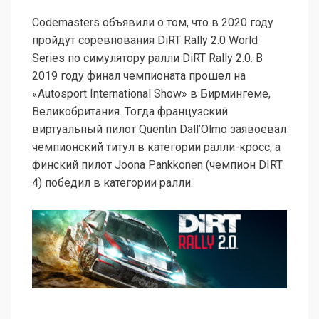
Codemasters объявили о том, что в 2020 году
пройдут соревнования DiRT Rally 2.0 World
Series по симулятору ралли DiRT Rally 2.0. В
2019 году финал чемпионата прошел на
«Autosport International Show» в Бирмингеме,
Великобритания. Тогда французский
виртуальный пилот Quentin Dall’Olmo заявоевал
чемпионский титул в категории ралли-кросс, а
финский пилот Joona Pankkonen (чемпион DIRT
4) победил в категории ралли.