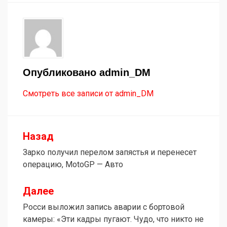
Опубликовано
admin_DM
Смотреть все записи от admin_DM
Назад
Навигация
Зарко получил перелом запястья и перенесет
по
операцию, MotoGP — Авто
записям
Далее
Росси выложил запись аварии c бортовой
камеры: «Эти кадры пугают. Чудо, что никто не