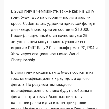
В 2020 году в чемпионате, также как и в 2019
году, будут две категории — ралли и ралли-
кросс. Codemasters удвоили призовой фонд и
для каждой категории он составит $10 000.
Квалификационный этап начнется уже 25
августа, в нем могут принять участие все
игроки в DiRT Rally 2.0 на платформах PC, PS4 и
Xbox через специальное меню World
Championship.
В этом году каждый раунд будет состоять из
трех квалификационных раундов и одного
финала. По результатам каждого
квалификационного этапа будут отобраны в
финал по три самых быстрых пилота в
категории ралли и два в категории ралли-
кросс. Из финала каждого этапа в Гранд Финал