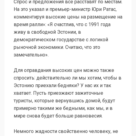
Спрос и предложения все расставят по местам.
На это указал и премьер-министр Юри Ратас,
комментируя высокие цены на размещение на
время ралли»: «Я счастлив, что с 1991 года
живу в свободной Эстонии, в
демократическом государстве с логикой
рыночной экономики. Считаю, что это
замечательно».
Для оправдания высоких цен можно также
спросить: действительно ли мы хотим, чтобы в
Эстонию приехали бедняки? У нас их и так
хватает. Пусть приезжают зажиточные
туристы, которые вернувшись домой, будут
примерно такими же бедными, как мы, и в
мире снова будет больше равновесия.
Немного жадности свойственно человеку, не