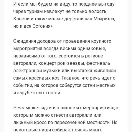
И если мы будем на виду, то позднее выгоду
через туризм извлекут не только волость
Канепи и такие малые деревни как Мааритса,
но и вся Эстония».
Ожидания доходов от проведения крупного
мероприятия всегда весьма одинаковые,
независимо от того, состоится в регионе
авторалли, концерт рок-звезды, фестиваль
электронной музыки или выставка живописи
самых красивых коз. Главное, что речь идет о
событии, на которое соберутся сотни местных
и зарубежных гостей.
Речь может идти и о нишевых мероприятиях, к
которым можно отнести авторалли или
лыжный кросс по пересеченной местности. Но
некоторые ниши собирают очень много