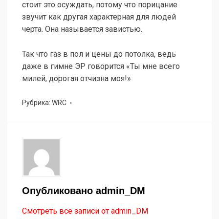
стоит это осуждать, потому что порицание
звучит как другая характерная для людей
черта. Она называется завистью.
Так что газ в пол и цены до потолка, ведь
даже в гимне ЭР говорится «Ты мне всего
милей, дорогая отчизна моя!»
Рубрика:
WRC
Опубликовано
admin_DM
Смотреть все записи от admin_DM