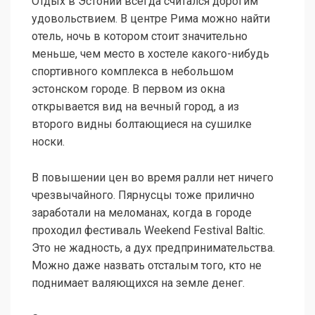
Отдых в Эстонии всегда считался дорогим
удовольствием. В центре Рима можно найти
отель, ночь в котором стоит значительно
меньше, чем место в хостеле какого-нибудь
спортивного комплекса в небольшом
эстонском городе. В первом из окна
открывается вид на вечный город, а из
второго видны болтающиеся на сушилке
носки.
В повышении цен во время ралли нет ничего
чрезвычайного. Пярнусцы тоже прилично
заработали на меломанах, когда в городе
проходил фестиваль Weekend Festival Baltic.
Это не жадность, а дух предпринимательства.
Можно даже назвать отсталым того, кто не
поднимает валяющихся на земле денег.