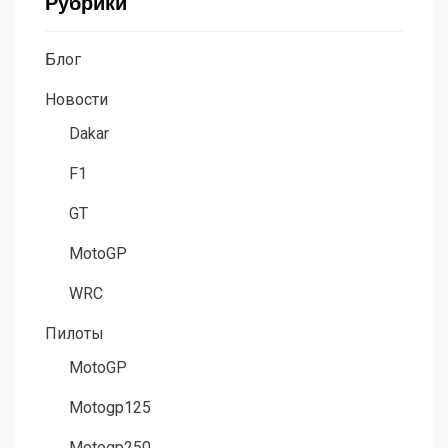
Рубрики
Блог
Новости
Dakar
F1
GT
MotoGP
WRC
Пилоты
MotoGP
Motogp125
Motogp250