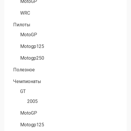
MotoGP
WRC
Пилоты
MotoGP
Motogp125
Motogp250
Полезное
Чемпионаты
GT
2005
MotoGP
Motogp125