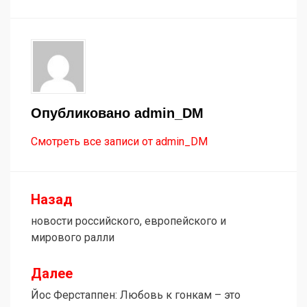
Опубликовано
admin_DM
Смотреть все записи от admin_DM
Назад
Навигация
новости российского, европейского и
по
мирового ралли
записям
Далее
Йос Ферстаппен: Любовь к гонкам – это