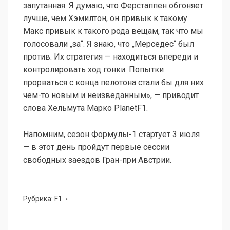
запутанная. Я думаю, что Ферстаппен обгоняет
лучше, чем Хэмилтон, он привык к такому.
Макс привык к такого рода вещам, так что мы
голосовали „за“. Я знаю, что „Мерседес“ был
против. Их стратегия — находиться впереди и
контролировать ход гонки. Попытки
прорваться с конца пелотона стали бы для них
чем-то новым и неизведанным», — приводит
слова Хельмута Марко PlanetF1.
Напомним, сезон Формулы-1 стартует 3 июля
— в этот день пройдут первые сессии
свободных заездов Гран-при Австрии.
Рубрика:
F1