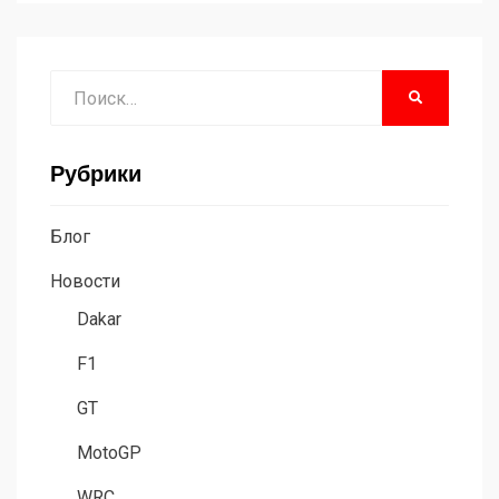
Поиск
НАЙТИ
Рубрики
Блог
Новости
Dakar
F1
GT
MotoGP
WRC