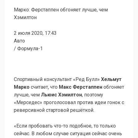
Марко: Ферстаппен обгоняет лучше, чем
Хэмилтон
2 июля 2020, 17:43
Авто
/ Формула-1
Спортивный консультант «Ред Булл»
Хельмут
Марко
считает, что
Макс Ферстаппен
обгоняет
лучше, чем
Льюис Хэмилтон
, поэтому
«Мерседес» проголосовал против идеи гонок с
реверсивной стартовой решёткой.
«Если пробовать что-то подобное, то только
сейчас. В любом случае ситуация сейчас очень