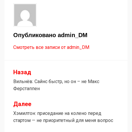
Опубликовано
admin_DM
Смотреть все записи от admin_DM
Назад
Навигация
Вильнёв: Сайнс быстр, но он – не Макс
по
Ферстаппен
записям
Далее
Хэмилтон: приседание на колено перед
стартом — не приоритетный для меня вопрос