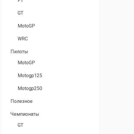
F1
GT
MotoGP
WRC
Пилоты
MotoGP
Motogp125
Motogp250
Полезное
Чемпионаты
GT