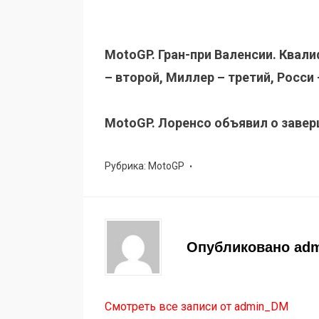
MotoGP. Гран-при Валенсии. Квал
– второй, Миллер – третий, Росси 
MotoGP. Лоренсо объявил о заве
Рубрика:
MotoGP
Опубликовано
ad
Смотреть все записи от admin_DM