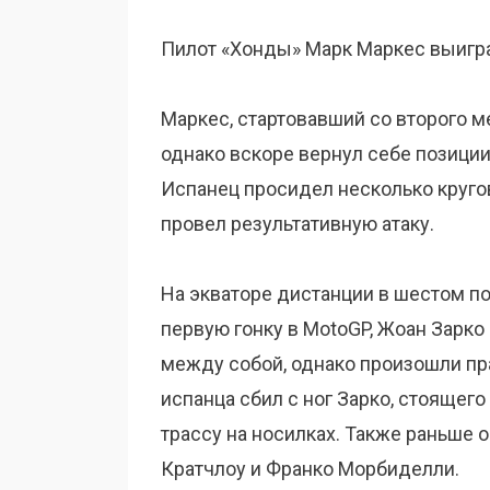
Пилот «Хонды» Марк Маркес выигра
Маркес, стартовавший со второго м
однако вскоре вернул себе позиции
Испанец просидел несколько кругов
провел результативную атаку.
На экваторе дистанции в шестом п
первую гонку в MotoGP, Жоан Зарко
между собой, однако произошли пр
испанца сбил с ног Зарко, стоящег
трассу на носилках. Также раньше 
Кратчлоу и Франко Морбиделли.