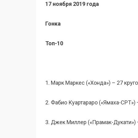
17 ноября 2019 года
Гонка
Топ-10
1. Марк Маркес («Хонда») – 27 круг
2. Фабио Куартараро («Ямаха-СРТ») 
3. Джек Миллер («Прамак-Дукати») 