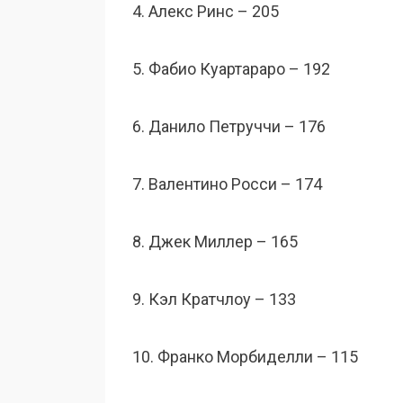
4. Алекс Ринс – 205
5. Фабио Куартараро – 192
6. Данило Петруччи – 176
7. Валентино Росси – 174
8. Джек Миллер – 165
9. Кэл Кратчлоу – 133
10. Франко Морбиделли – 115