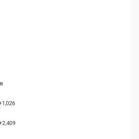
ов
+1,026
+2,409