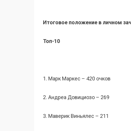
Итоговое положение в личном за
Топ-10
1. Марк Маркес – 420 очков
2. Андреа Довициозо – 269
3. Маверик Виньялес – 211