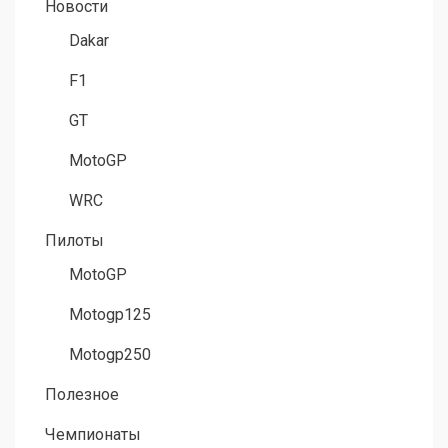
Новости
Dakar
F1
GT
MotoGP
WRC
Пилоты
MotoGP
Motogp125
Motogp250
Полезное
Чемпионаты