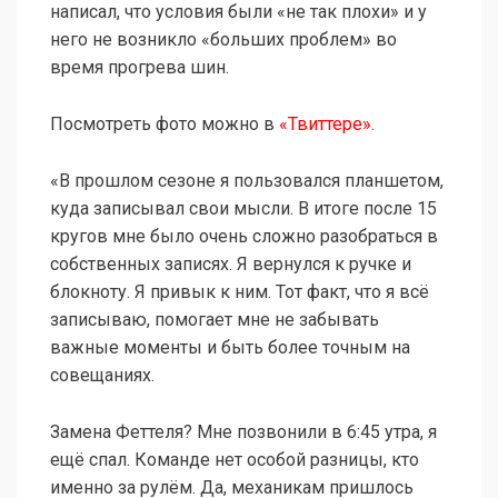
написал, что условия были «не так плохи» и у
него не возникло «больших проблем» во
время прогрева шин.
Посмотреть фото можно в
«Твиттере»
.
«В прошлом сезоне я пользовался планшетом,
куда записывал свои мысли. В итоге после 15
кругов мне было очень сложно разобраться в
собственных записях. Я вернулся к ручке и
блокноту. Я привык к ним. Тот факт, что я всё
записываю, помогает мне не забывать
важные моменты и быть более точным на
совещаниях.
Замена Феттеля? Мне позвонили в 6:45 утра, я
ещё спал. Команде нет особой разницы, кто
именно за рулём. Да, механикам пришлось