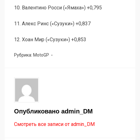
10. Валентино Росси («Ямаха») +0,795
11. Алекс Ринс («Сузуки») +0,837
12. Хоан Мир («Сузуки») +0,853
Рубрика:
MotoGP
Опубликовано
admin_DM
Смотреть все записи от admin_DM