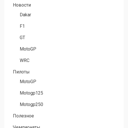
Новости
Dakar
F1
GT
MotoGP
WRC
Пилоты
MotoGP
Motogp125
Motogp250
Полезное
Чемпионаты