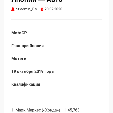
Опубликовано
от
admin_DM
20.02.2020
MotoGP
Гран-при Японии
Мотеги
19 октября 2019 года
Квалификация
1. Марк Маркес («Хонда») – 1.45,763