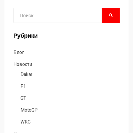
Поиск
НАЙТИ
Рубрики
Блог
Новости
Dakar
F1
GT
MotoGP
WRC