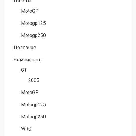
Пилоты
MotoGP
Motogp125
Motogp250
Полезное
Чемпионаты
GT
2005
MotoGP
Motogp125
Motogp250
WRC