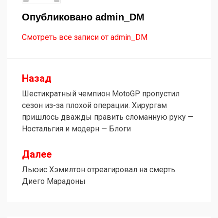
Опубликовано
admin_DM
Смотреть все записи от admin_DM
Назад
Навигация
Шестикратный чемпион MotoGP пропустил
по
сезон из-за плохой операции. Хирургам
записям
пришлось дважды править сломанную руку —
Ностальгия и модерн — Блоги
Далее
Льюис Хэмилтон отреагировал на смерть
Диего Марадоны