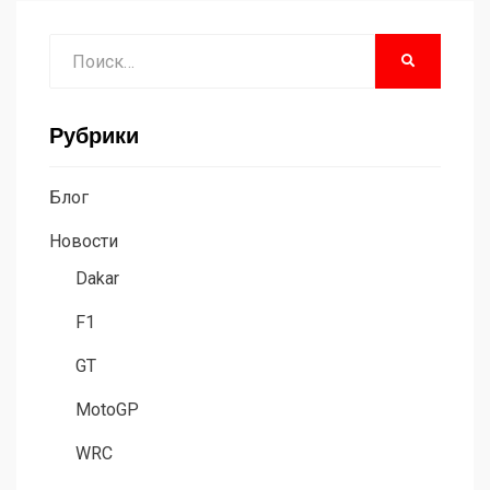
Поиск
НАЙТИ
Рубрики
Блог
Новости
Dakar
F1
GT
MotoGP
WRC