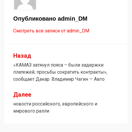
Опубликовано
admin_DM
Смотреть все записи от admin_DM
Назад
Навигация
«КАМАЗ затянул пояса – были задержки
по
платежей, просьбы сократить контракты»,
записям
сообщает Дакар. Владимир Чагин — Авто
Далее
новости российского, европейского и
мирового ралли