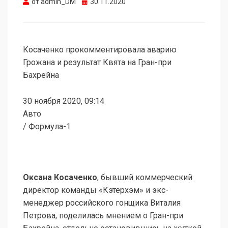
Опубликовано
от
admin_DM
30.11.2020
Косаченко прокомментировала аварию
Грожана и результат Квята на Гран-при
Бахрейна
30 ноября 2020, 09:14
Авто
/ Формула-1
Оксана Косаченко
, бывший коммерческий
директор команды «Кэтерхэм» и экс-
менеджер российского гонщика Виталия
Петрова, поделилась мнением о Гран-при