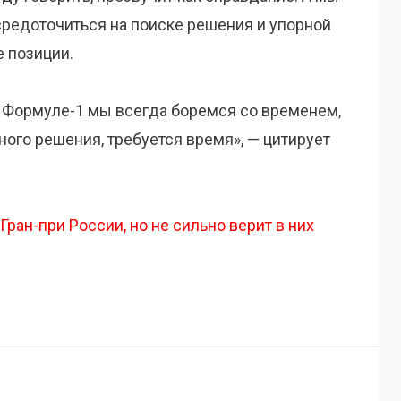
средоточиться на поиске решения и упорной
е позиции.
В Формуле-1 мы всегда боремся со временем,
ного решения, требуется время», — цитирует
ран-при России, но не сильно верит в них