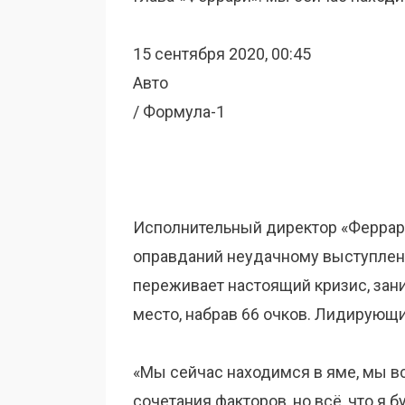
15 сентября 2020, 00:45
Авто
/ Формула-1
Исполнительный директор «Ферра
оправданий неудачному выступлен
переживает настоящий кризис, зан
место, набрав 66 очков. Лидирующи
«Мы сейчас находимся в яме, мы в
сочетания факторов, но всё, что я 