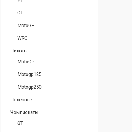
F1
GT
MotoGP
WRC
Пилоты
MotoGP
Motogp125
Motogp250
Полезное
Чемпионаты
GT