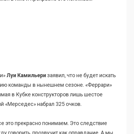
ри»
Луи Камильери
заявил, что не будет искать
ию команды в нынешнем сезоне. «Феррари»
имая в Кубке конструкторов лишь шестое
й «Мерседес» набрал 325 очков.
се это прекрасно понимаем. Это следствие
буду говорить, прозвучит как оправдание. А мы