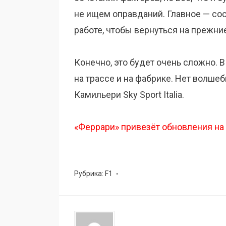
не ищем оправданий. Главное — со
работе, чтобы вернуться на прежни
Конечно, это будет очень сложно. 
на трассе и на фабрике. Нет волшеб
Камильери Sky Sport Italia.
«Феррари» привезёт обновления на Г
Рубрика:
F1