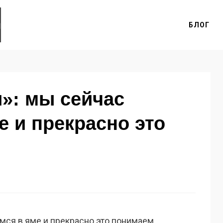
БЛОГ
»: мы сейчас
е и прекрасно это
мся в яме и прекрасно это понимаем