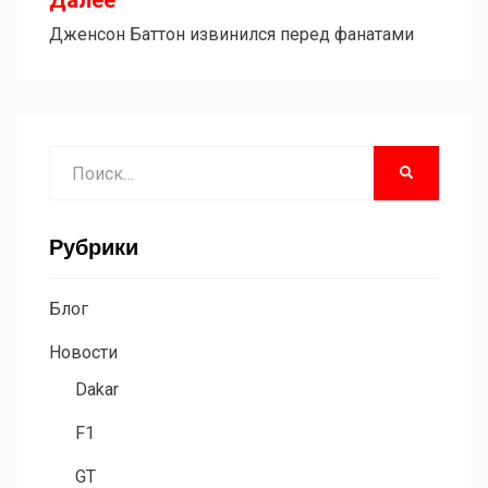
Далее
Дженсон Баттон извинился перед фанатами
Поиск
НАЙТИ
Рубрики
Блог
Новости
Dakar
F1
GT