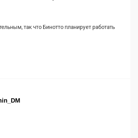
тельным, так что Бинотто планирует работать
min_DM