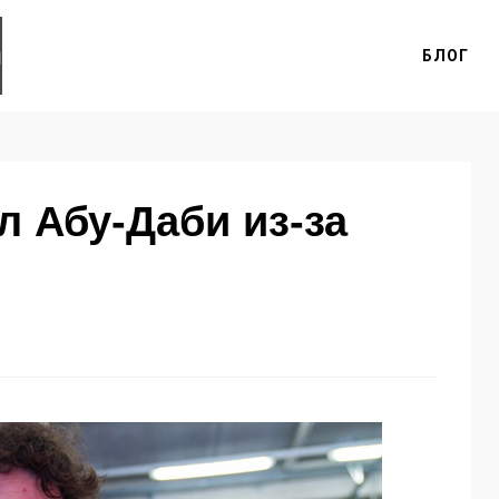
БЛОГ
л Абу-Даби из-за