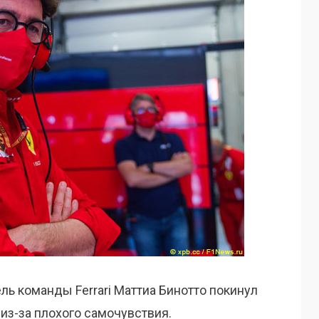
ель команды Ferrari Маттиа Бинотто покинул
из-за плохого самочувствия.