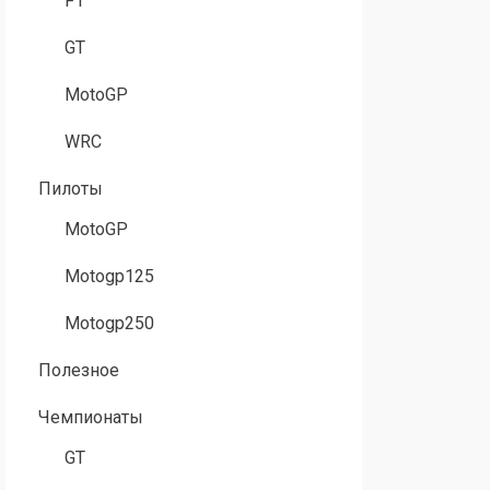
F1
GT
MotoGP
WRC
Пилоты
MotoGP
Motogp125
Motogp250
Полезное
Чемпионаты
GT