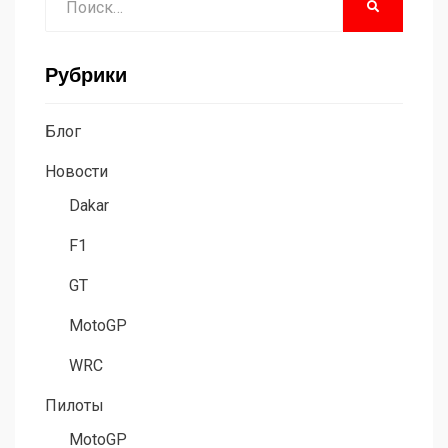
НАЙТИ
Рубрики
Блог
Новости
Dakar
F1
GT
MotoGP
WRC
Пилоты
MotoGP