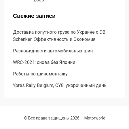
Свежие записи
Доставка попутного груза по Украине с DB
Schenker: Эффективность и Экономия
Разновидности автомобильных шин
WRC-2021: снова без Японии
Работы по шиномонтажу
Ypres Rally Belgium, СУ8: укороченный день
© Все права защищены 2026 —
Motorworld
Allium Theme by
TemplateLens
⋅ Работает на
WordPress