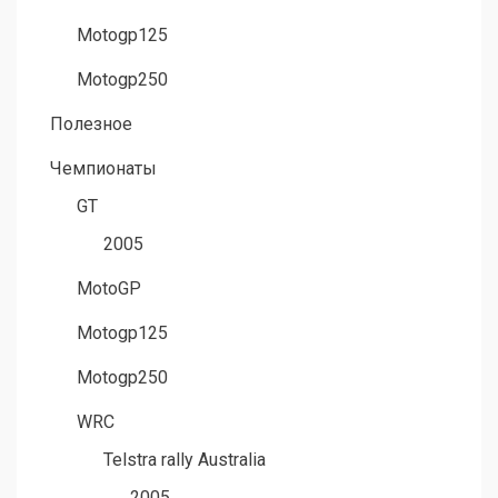
Motogp125
Motogp250
Полезное
Чемпионаты
GT
2005
MotoGP
Motogp125
Motogp250
WRC
Telstra rally Australia
2005