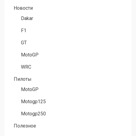
Новости
Dakar
F1
GT
MotoGP
WRC
Пилоты
MotoGP
Motogp125
Motogp250
Полезное